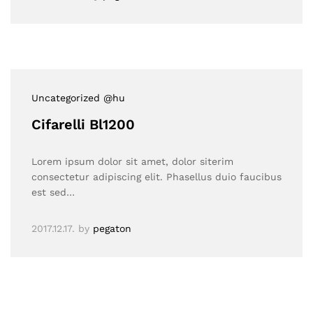
Uncategorized @hu
Cifarelli Bl1200
Lorem ipsum dolor sit amet, dolor siterim
consectetur adipiscing elit. Phasellus duio faucibus
est sed…
2017.12.17.
by
pegaton