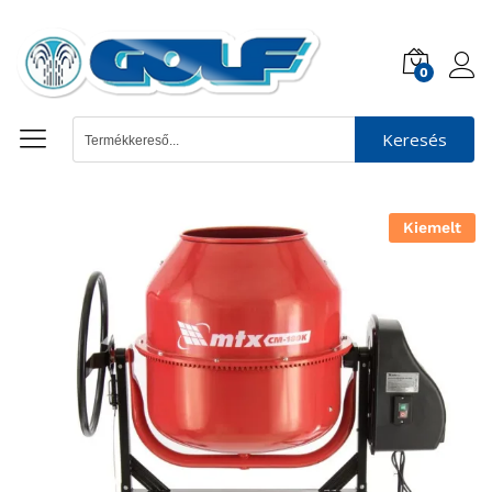
0
Keresés
Kiemelt