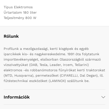
Típus Elektromos
Űrtartalom 180 liter
Teljesítmény 800 W
Rólunk
Profilunk a mezőgazdasági, kerti kisgépek és egyéb
iparcikkek kis- és nagykereskedelme. 1991 óta folytatunk
importtevékenységet, elsősorban Olaszországból származó
vízszivattyúkat (DAB, Tesla, Leader, Ircem, Tellarini)
elektromos -és robbanómotoros fűnyírókat kerti traktorokat
(MTD, Husqvarna), permetezőket (CIFARELLI, Dal Degan), ill.
fűtéstechnikai eszközöket (LAMINOX) szállítunk be.
Információk