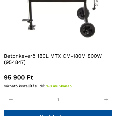
Betonkeverő 180L MTX CM-180M 800W
(954847)
95 900
Ft
Várható kiszállítási idő:
1-3 munkanap