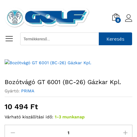
0
Keresés
Bozótvágó GT 6001 (BC-26) Gázkar Kpl.
Gyártó:
PRIMA
10 494
Ft
Várható kiszállítási idő:
1-3 munkanap