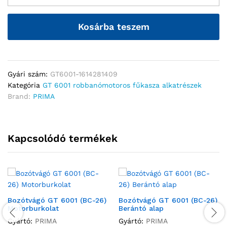
Kosárba teszem
Gyári szám:
GT6001-1614281409
Kategória
GT 6001 robbanómotoros fűkasza alkatrészek
Brand:
PRIMA
Kapcsolódó termékek
Bozótvágó GT 6001 (BC-26)
Bozótvágó GT 6001 (BC-26)
Motorburkolat
Berántó alap
Gyártó:
PRIMA
Gyártó:
PRIMA