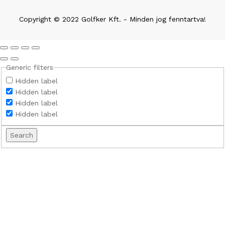
Copyright © 2022 Golfker Kft. - Minden jog fenntartva!
Generic filters
Hidden label
Hidden label
Hidden label
Hidden label
Search
További találatok...