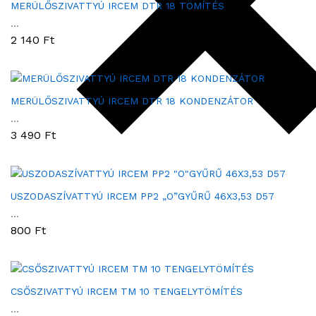
MERÜLŐSZIVATTYÚ IRCEM DTR 18 TÖMÍTÉS
...
2 140
Ft
MERÜLŐSZIVATTYÚ IRCEM DTR 18 KONDENZÁTOR
...
3 490
Ft
USZODASZÍVATTYÚ IRCEM PP2 „O”GYŰRŰ 46X3,53 D57
...
800
Ft
CSŐSZIVATTYÚ IRCEM TM 10 TENGELYTÖMÍTÉS
...