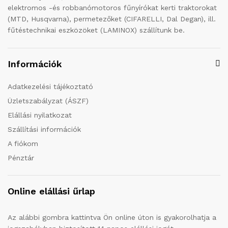
elektromos -és robbanómotoros fűnyírókat kerti traktorokat
(MTD, Husqvarna), permetezőket (CIFARELLI, Dal Degan), ill.
fűtéstechnikai eszközöket (LAMINOX) szállítunk be.
Információk
Adatkezelési tájékoztató
Üzletszabályzat (ÁSZF)
Elállási nyilatkozat
Szállítási információk
A fiókom
Pénztár
Online elállási űrlap
Az alábbi gombra kattintva Ön online úton is gyakorolhatja a