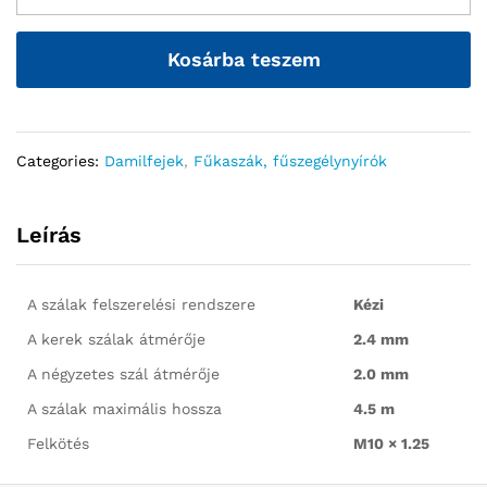
Kosárba teszem
Categories:
Damilfejek
,
Fűkaszák, fűszegélynyírók
Leírás
A szálak felszerelési rendszere
Kézi
A kerek szálak átmérője
2.4 mm
A négyzetes szál átmérője
2.0 mm
A szálak maximális hossza
4.5 m
Felkötés
M10 × 1.25