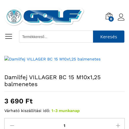
0
Keresés
Damilfej VILLAGER BC 15 M10x1,25
balmenetes
3 690
Ft
Várható kiszállítási idő:
1-3 munkanap