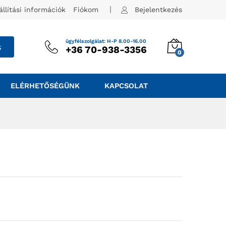
állítási információk
Fiókom
Bejelentkezés
ügyfélszolgálat: H-P 8.00-16.00
s
+36 70-938-3356
0
ELÉRHETŐSÉGÜNK
KAPCSOLAT