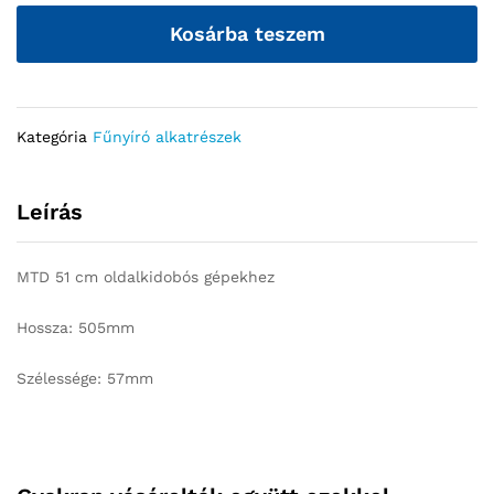
Kosárba teszem
Kategória
Fűnyíró alkatrészek
Leírás
MTD 51 cm oldalkidobós gépekhez
Hossza: 505mm
Szélessége: 57mm