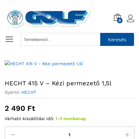
0
Keresés
HECHT 415 V – Kézi permezető 1,5l
Gyártó:
HECHT
2 490
Ft
Várható kiszállítási idő:
1-3 munkanap