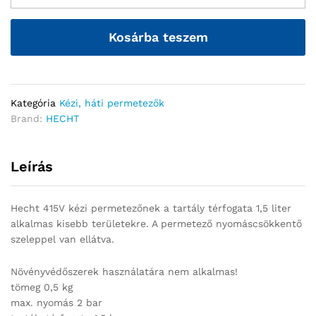
Kosárba teszem
Kategória
Kézi, háti permetezők
Brand:
HECHT
Leírás
Hecht 415V kézi permetezőnek a tartály térfogata 1,5 liter
alkalmas kisebb területekre. A permetező nyomáscsökkentő
szeleppel van ellátva.
Növényvédőszerek használatára nem alkalmas!
tömeg 0,5 kg
max. nyomás 2 bar