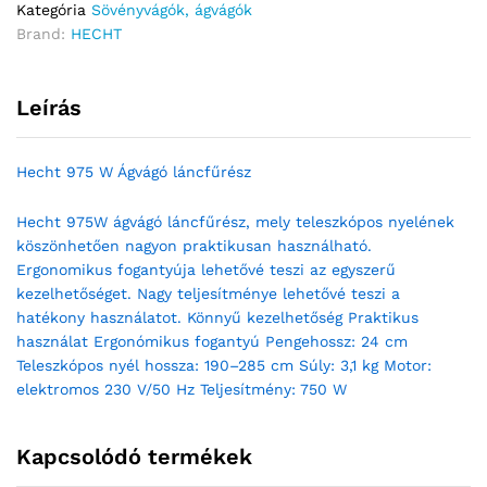
Kategória
Sövényvágók, ágvágók
Brand:
HECHT
Leírás
Hecht 975 W Ágvágó láncfűrész
Hecht 975W ágvágó láncfűrész, mely teleszkópos nyelének
köszönhetően nagyon praktikusan használható.
Ergonomikus fogantyúja lehetővé teszi az egyszerű
kezelhetőséget. Nagy teljesítménye lehetővé teszi a
hatékony használatot. Könnyű kezelhetőség Praktikus
használat Ergonómikus fogantyú Pengehossz: 24 cm
Teleszkópos nyél hossza: 190–285 cm Súly: 3,1 kg Motor:
elektromos 230 V/50 Hz Teljesítmény: 750 W
Kapcsolódó termékek