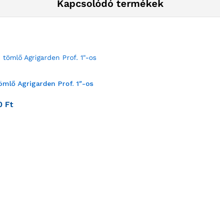
Kapcsolódó termékek
tömlő Agrigarden Prof. 1″-os
00
Ft