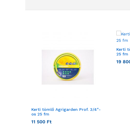
Kerti 
25 fm
19 8
Kerti tömlő Agrigarden Prof. 3/4″-
os 25 fm
11 500
Ft