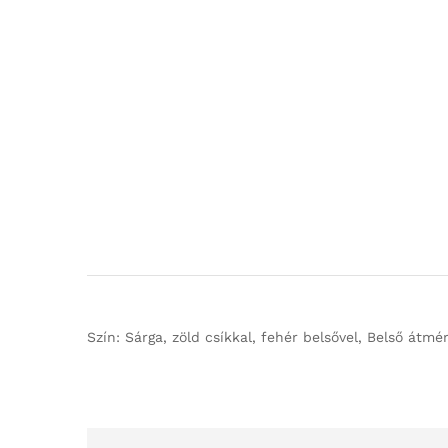
Szín: Sárga, zöld csíkkal, fehér belsővel, Belső átmé