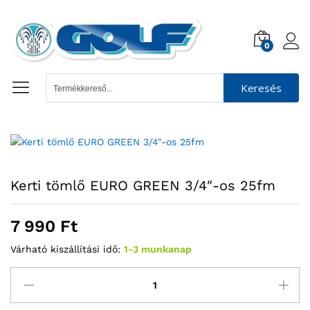
0
Keresés
Kerti tömlő EURO GREEN 3/4″-os 25fm
7 990
Ft
Várható kiszállítási idő:
1-3 munkanap