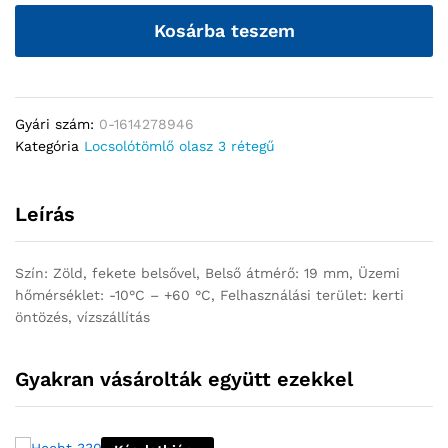
Kosárba teszem
Gyári szám:
0-1614278946
Kategória
Locsolótömlő olasz 3 rétegű
Leírás
Szín: Zöld, fekete belsővel, Belső átmérő: 19 mm, Üzemi
hőmérséklet: -10°C – +60 °C, Felhasználási terület: kerti
öntözés, vízszállítás
Gyakran vásárolták együtt ezekkel