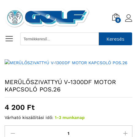
0
Keresés
MERÜLŐSZIVATTYÚ V-1300DF MOTOR
KAPCSOLÓ POS.26
4 200
Ft
Várható kiszállítási idő:
1-3 munkanap