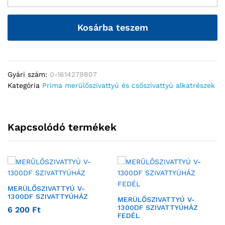
Kosárba teszem
Gyári szám:
0-1614279807
Kategória
Prima merülőszivattyú és csőszivattyú alkatrészek
Kapcsolódó termékek
MERÜLŐSZIVATTYÚ V-
1300DF SZIVATTYÚHÁZ
MERÜLŐSZIVATTYÚ V-
1300DF SZIVATTYÚHÁZ
6 200
Ft
FEDÉL