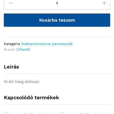
Kosárba teszem
Kategória
Robbanómotoros permetezők
Brand:
Cifarelli
Leírás
10-60 fokig állítható
Kapcsolódó termékek