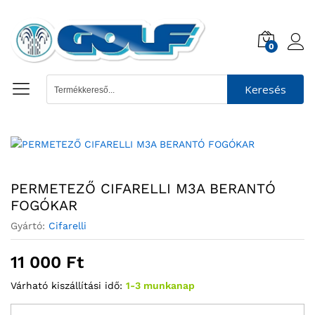
0
Keresés
PERMETEZŐ CIFARELLI M3A BERANTÓ
FOGÓKAR
Gyártó:
Cifarelli
11 000
Ft
Várható kiszállítási idő:
1-3 munkanap