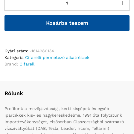
Kosárba teszem
Gyári szám:
-1614280134
Kategória
Cifarelli permetező alkatrészek
Brand:
Cifarelli
Rólunk
Profilunk a mezőgazdasági, kerti kisgépek és egyéb
iparcikkek kis- és nagykereskedelme. 1991 óta folytatunk
importtevékenységet, elsősorban Olaszországból származó
vízszivattyúkat (DAB, Tesla, Leader, Ircem, Tellarini)