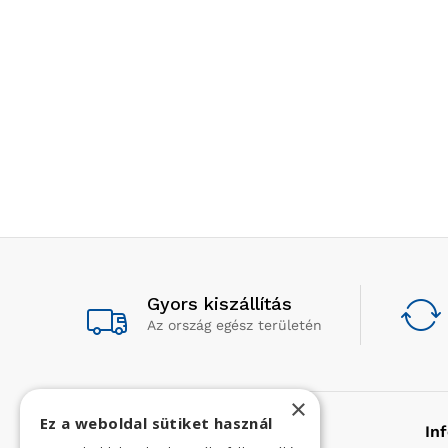
Gyors kiszállítás
Az ország egész területén
×
Ez a weboldal sütiket használ
Rólunk
In