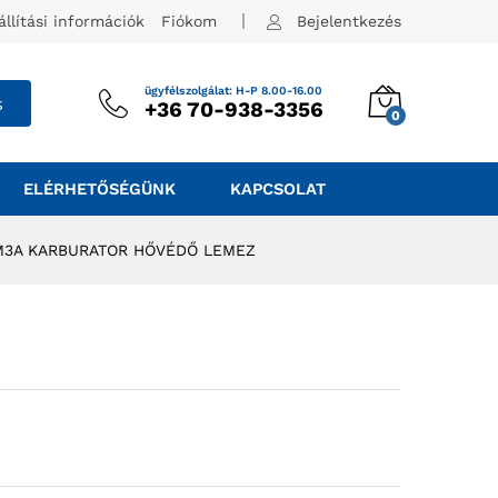
állítási információk
Fiókom
Bejelentkezés
ügyfélszolgálat: H-P 8.00-16.00
s
+36 70-938-3356
0
ELÉRHETŐSÉGÜNK
KAPCSOLAT
M3A KARBURATOR HŐVÉDŐ LEMEZ