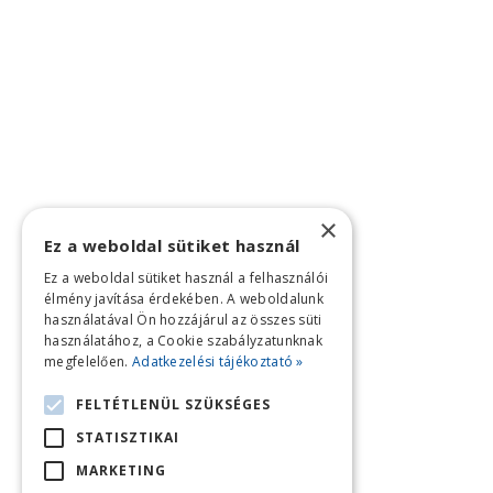
×
Ez a weboldal sütiket használ
Ez a weboldal sütiket használ a felhasználói
élmény javítása érdekében. A weboldalunk
használatával Ön hozzájárul az összes süti
használatához, a Cookie szabályzatunknak
megfelelően.
Adatkezelési tájékoztató »
FELTÉTLENÜL SZÜKSÉGES
STATISZTIKAI
MARKETING