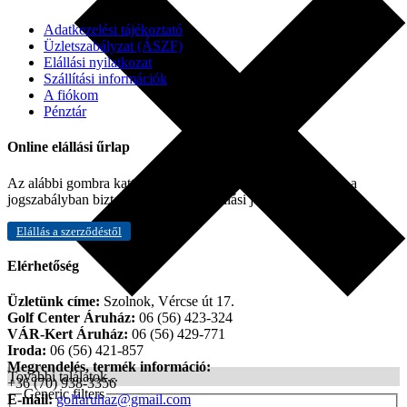
Adatkezelési tájékoztató
Üzletszabályzat (ÁSZF)
Elállási nyilatkozat
Szállítási információk
A fiókom
Pénztár
Online elállási űrlap
Az alábbi gombra kattintva Ön online úton is gyakorolhatja a
jogszabályban biztosított 14 napos elállási jogát.
Elállás a szerződéstől
Elérhetőség
Üzletünk címe:
Szolnok, Vércse út 17.
Golf Center Áruház:
06 (56) 423-324
VÁR-Kert Áruház:
06 (56) 429-771
Iroda:
06 (56) 421-857
Megrendelés, termék információ:
További találatok...
+36 (70) 938-3356
Generic filters
E-mail:
golfaruhaz@gmail.com