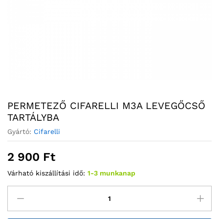
PERMETEZŐ CIFARELLI M3A LEVEGŐCSŐ
TARTÁLYBA
Gyártó:
Cifarelli
2 900
Ft
Várható kiszállítási idő:
1-3 munkanap