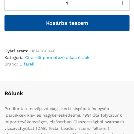
Kosárba teszem
Gyári szám:
-1614280046
Kategória
Cifarelli permetező alkatrészek
Brand:
Cifarelli
Rólunk
Profilunk a mezőgazdasági, kerti kisgépek és egyéb
iparcikkek kis- és nagykereskedelme. 1991 óta folytatunk
importtevékenységet, elsősorban Olaszországból származó
vízszivattyúkat (DAB, Tesla, Leader, Ircem, Tellarini)