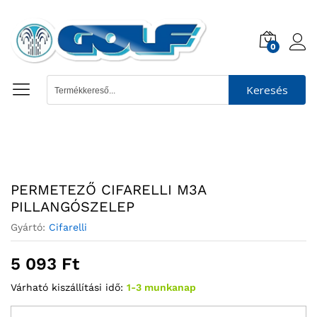
0
Keresés
PERMETEZŐ CIFARELLI M3A
PILLANGÓSZELEP
Gyártó:
Cifarelli
5 093
Ft
Várható kiszállítási idő:
1-3 munkanap