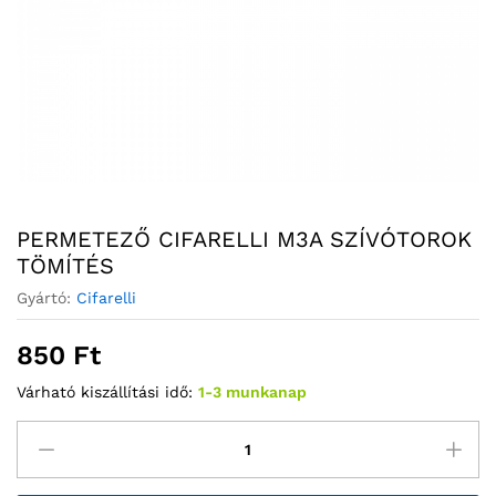
PERMETEZŐ CIFARELLI M3A SZÍVÓTOROK
TÖMÍTÉS
Gyártó:
Cifarelli
850
Ft
Várható kiszállítási idő:
1-3 munkanap