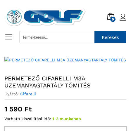
0
Keresés
PERMETEZŐ CIFARELLI M3A
ÜZEMANYAGTARTÁLY TÖMÍTÉS
Gyártó:
Cifarelli
1 590
Ft
Várható kiszállítási idő:
1-3 munkanap