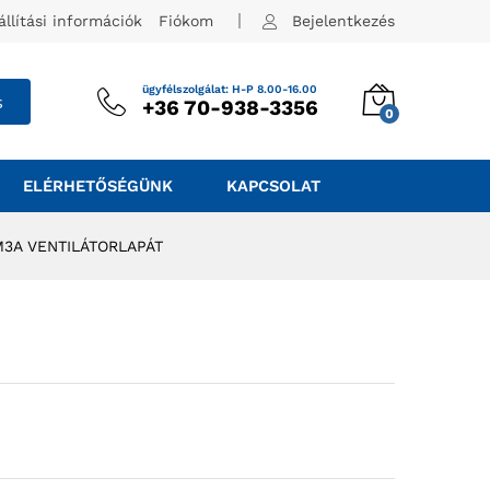
állítási információk
Fiókom
Bejelentkezés
ügyfélszolgálat: H-P 8.00-16.00
s
+36 70-938-3356
0
ELÉRHETŐSÉGÜNK
KAPCSOLAT
M3A VENTILÁTORLAPÁT