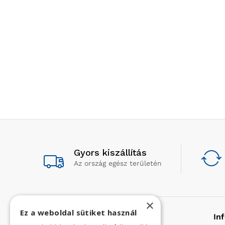
Gyors kiszállítás
Az ország egész területén
×
Ez a weboldal sütiket használ
Rólunk
In