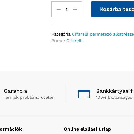
Kosárba tes
Kategória
Cifarelli permetező alkatrész
Brand:
Cifarelli
Garancia
Bankkártyás f
Termék probléma esetén
100% biztonságos 
formációk
Online elállási űrlap