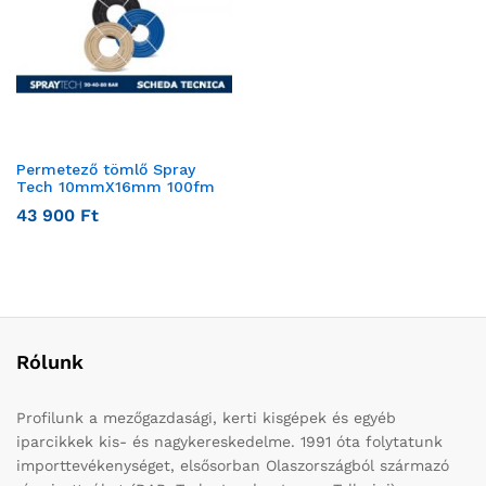
Permetező tömlő Spray
Tech 10mmX16mm 100fm
43 900
Ft
Rólunk
Profilunk a mezőgazdasági, kerti kisgépek és egyéb
iparcikkek kis- és nagykereskedelme. 1991 óta folytatunk
importtevékenységet, elsősorban Olaszországból származó