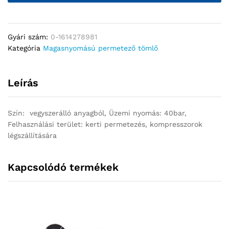
Gyári szám:
0-1614278981
Kategória
Magasnyomású permetező tömlő
Leírás
Szín: vegyszerálló anyagból, Üzemi nyomás: 40bar,
Felhasználási terület: kerti permetezés, kompresszorok
légszállítására
Kapcsolódó termékek