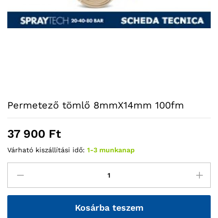
Permetező tömlő 8mmX14mm 100fm
37 900
Ft
Várható kiszállítási idő:
1-3 munkanap
Kosárba teszem