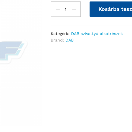
Kosárba tes
Kategória
DAB szivattyú alkatrészek
Brand:
DAB