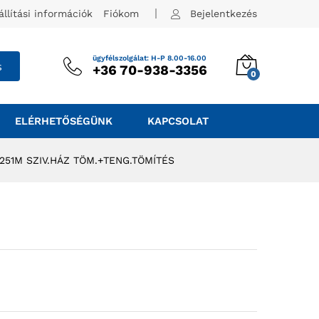
állítási információk
Fiókom
Bejelentkezés
ügyfélszolgálat: H-P 8.00-16.00
s
+36 70-938-3356
0
ELÉRHETŐSÉGÜNK
KAPCSOLAT
 251M SZIV.HÁZ TÖM.+TENG.TÖMÍTÉS