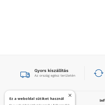
Gyors kiszállítás
Az ország egész területén
×
Ez a weboldal sütiket használ
Rólunk
In