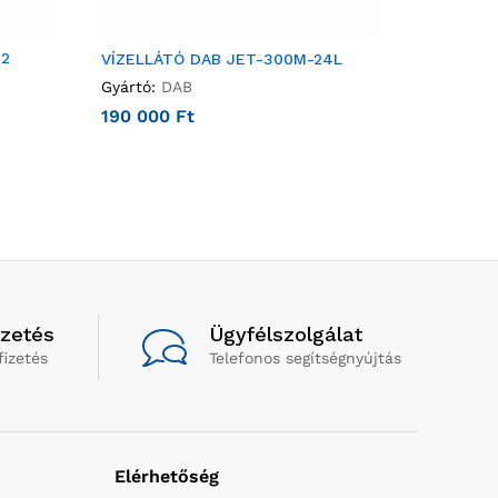
92
VÍZELLÁTÓ DAB JET-300M-24L
Gyártó:
DAB
190 000
Ft
izetés
Ügyfélszolgálat
fizetés
Telefonos segítségnyújtás
Elérhetőség