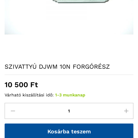
SZIVATTYÚ DJWM 10N FORGÓRÉSZ
10 500
Ft
Várható kiszállítási idő:
1-3 munkanap
Kosárba teszem