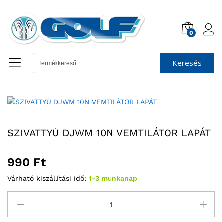
0
Keresés
SZIVATTYÚ DJWM 10N VEMTILÁTOR LAPÁT
990
Ft
Várható kiszállítási idő:
1-3 munkanap