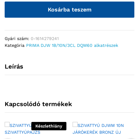
Kosárba teszem
Gyári szám:
0-1614279241
Kategória
PRIMA DJW 1B/10N/3CL DQM60 alkatrészek
Leírás
Kapcsolódó termékek
Készlethiány