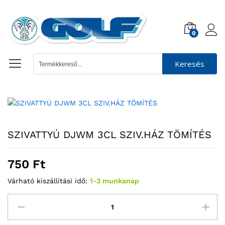
0
Keresés
SZIVATTYÚ DJWM 3CL SZIV.HÁZ TÖMÍTÉS
750
Ft
Várható kiszállítási idő:
1-3 munkanap