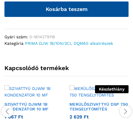
Kosárba teszem
Gyári szám:
0-1614279116
Kategória
PRIMA DJW 1B/10N/3CL DQM60 alkatrészek
Kapcsolódó termékek
Készlethiány
SZIVATTYÚ DJWM 1B
MERÜLŐSZIVATTYÚ DSP 750
KONDENZÁTOR 10 MF
TENGELYTÖMÍTÉS
1 067
Ft
2 629
Ft