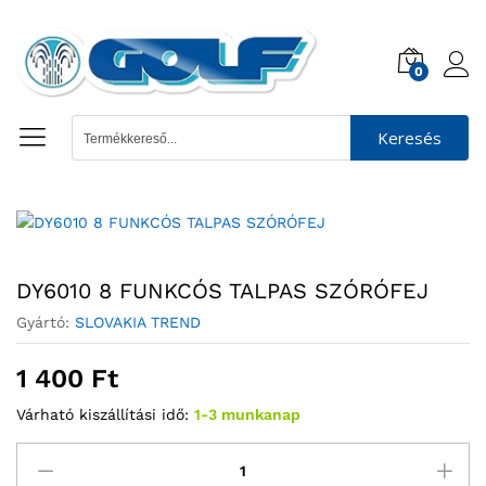
0
Keresés
DY6010 8 FUNKCÓS TALPAS SZÓRÓFEJ
Gyártó:
SLOVAKIA TREND
1 400
Ft
Várható kiszállítási idő:
1-3 munkanap