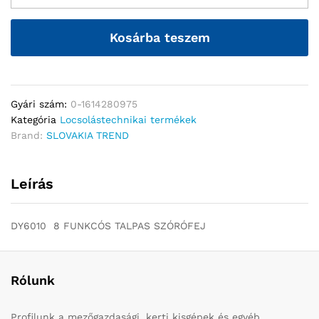
Kosárba teszem
Gyári szám:
0-1614280975
Kategória
Locsolástechnikai termékek
Brand:
SLOVAKIA TREND
Leírás
DY6010 8 FUNKCÓS TALPAS SZÓRÓFEJ
Rólunk
Profilunk a mezőgazdasági, kerti kisgépek és egyéb