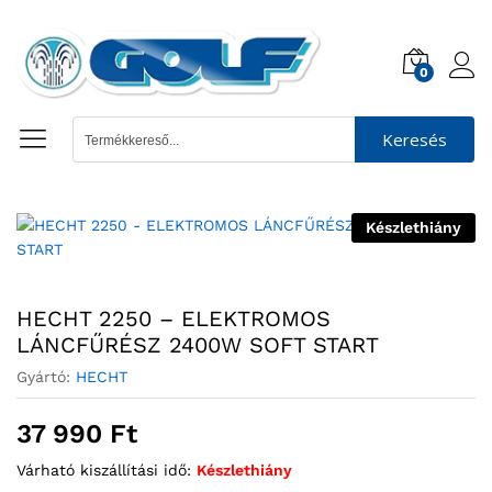
0
Keresés
Készlethiány
HECHT 2250 – ELEKTROMOS
LÁNCFŰRÉSZ 2400W SOFT START
Gyártó:
HECHT
37 990
Ft
Várható kiszállítási idő:
Készlethiány