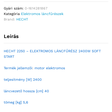
Gyári szám:
0-1614281867
Kategória
Elektromos láncfűrészek
Brand:
HECHT
Leírás
HECHT 2250 – ELEKTROMOS LÁNCFŰRÉSZ 2400W SOFT
START
Termék jellemzői
:
motor elektromos
teljesítmény [W] 2400
láncvezető hossza [cm] 40
tömeg [kg] 5,6