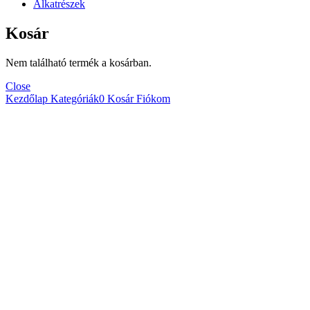
Alkatrészek
Kosár
Nem található termék a kosárban.
Close
Kezdőlap
Kategóriák
0
Kosár
Fiókom