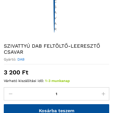
SZIVATTYÚ DAB FELTÖLTŐ-LEERESZTŐ
CSAVAR
Gyártó:
DAB
3 200
Ft
Várható kiszállítási idő:
1-3 munkanap
Kosárba teszem