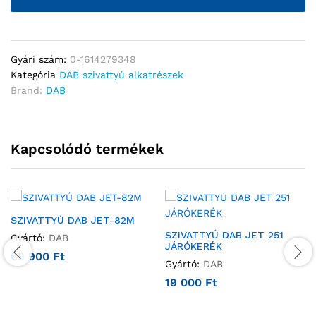
Gyári szám:
0-1614279348
Kategória
DAB szivattyú alkatrészek
Brand:
DAB
Kapcsolódó termékek
SZIVATTYÚ DAB JET-82M
SZIVATTYÚ DAB JET 251
Gyártó:
DAB
JÁRÓKERÉK
69 900
Ft
Gyártó:
DAB
19 000
Ft