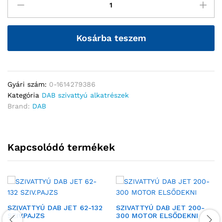
Kosárba teszem
Gyári szám:
0-1614279386
Kategória
DAB szivattyú alkatrészek
Brand:
DAB
Kapcsolódó termékek
SZIVATTYÚ DAB JET 62-132
SZIVATTYÚ DAB JET 200-
SZIV.PAJZS
300 MOTOR ELSŐDEKNI