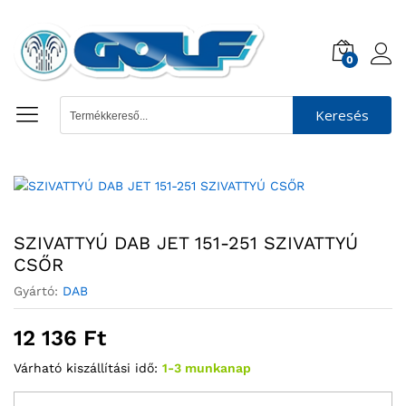
0
Keresés
SZIVATTYÚ DAB JET 151-251 SZIVATTYÚ
CSŐR
Gyártó:
DAB
12 136
Ft
Várható kiszállítási idő:
1-3 munkanap