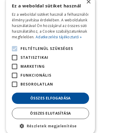
×
Ez a weboldal sütiket használ
Ez a weboldal sütiket használ a felhasználói
élmény javítása érdekében. A weboldalunk
használatával Ön hozzájárul az összes süti
használatához, a Cookie szabályzatunknak
megfelelően.
Adatkezelési tájékoztató »
FELTÉTLENÜL SZÜKSÉGES
STATISZTIKAI
MARKETING
FUNKCIONÁLIS
BESOROLATLAN
ÖSSZES ELFOGADÁSA
ÖSSZES ELUTASÍTÁSA
Részletek megjelenítése