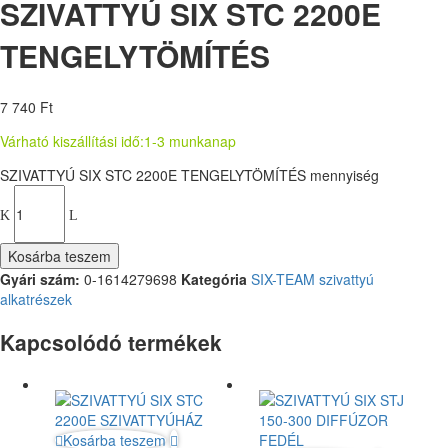
SZIVATTYÚ SIX STC 2200E
TENGELYTÖMÍTÉS
7 740
Ft
Várható kiszállítási idő:
1-3 munkanap
SZIVATTYÚ SIX STC 2200E TENGELYTÖMÍTÉS mennyiség
Kosárba teszem
Gyári szám:
0-1614279698
Kategória
SIX-TEAM szivattyú
alkatrészek
Kapcsolódó termékek
Kosárba teszem