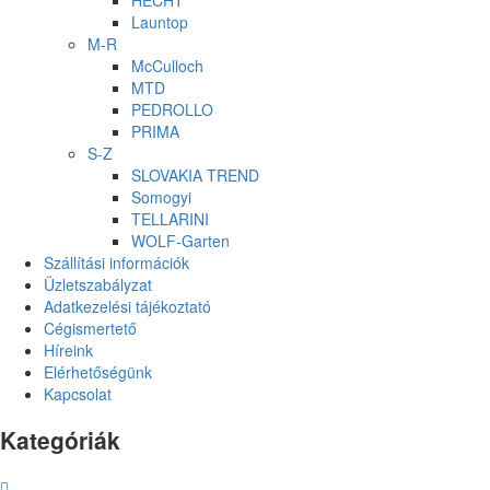
Launtop
M-R
McCulloch
MTD
PEDROLLO
PRIMA
S-Z
SLOVAKIA TREND
Somogyi
TELLARINI
WOLF-Garten
Szállítási információk
Üzletszabályzat
Adatkezelési tájékoztató
Cégismertető
Híreink
Elérhetőségünk
Kapcsolat
Kategóriák