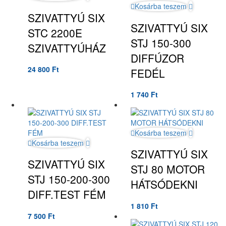
Kosárba teszem
SZIVATTYÚ SIX
SZIVATTYÚ SIX
STC 2200E
STJ 150-300
SZIVATTYÚHÁZ
DIFFÚZOR
24 800
Ft
FEDÉL
1 740
Ft
Kosárba teszem
Kosárba teszem
SZIVATTYÚ SIX
SZIVATTYÚ SIX
STJ 80 MOTOR
STJ 150-200-300
HÁTSÓDEKNI
DIFF.TEST FÉM
1 810
Ft
7 500
Ft