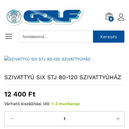
0
Keresés
SZIVATTYÚ SIX STJ 80-120 SZIVATTYÚHÁZ
12 400
Ft
Várható kiszállítási idő:
1-3 munkanap