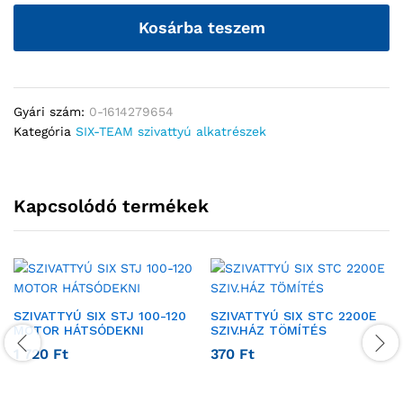
Kosárba teszem
Gyári szám:
0-1614279654
Kategória
SIX-TEAM szivattyú alkatrészek
Kapcsolódó termékek
SZIVATTYÚ SIX STJ 100-120
SZIVATTYÚ SIX STC 2200E
MOTOR HÁTSÓDEKNI
SZIV.HÁZ TÖMÍTÉS
1 720
Ft
370
Ft