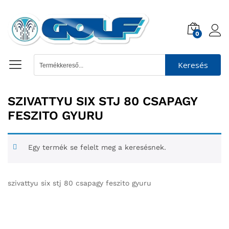
0
Keresés
SZIVATTYU SIX STJ 80 CSAPAGY
FESZITO GYURU
Egy termék se felelt meg a keresésnek.
szivattyu six stj 80 csapagy feszito gyuru