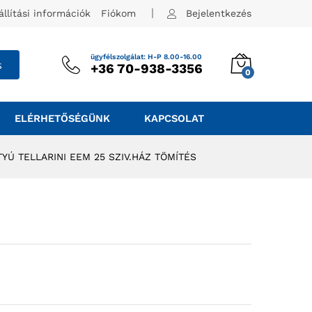
állítási információk
Fiókom
Bejelentkezés
ügyfélszolgálat: H-P 8.00-16.00
s
+36 70-938-3356
0
ELÉRHETŐSÉGÜNK
KAPCSOLAT
TYÚ TELLARINI EEM 25 SZIV.HÁZ TÖMÍTÉS