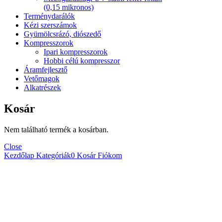
(0,15 mikronos)
Terménydarálók
Kézi szerszámok
Gyümölcsrázó, diószedő
Kompresszorok
Ipari kompresszorok
Hobbi célú kompresszor
Áramfejlesztő
Vetőmagok
Alkatrészek
Kosár
Nem található termék a kosárban.
Close
Kezdőlap
Kategóriák
0
Kosár
Fiókom