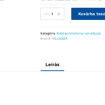
Kosárba tes
Kategória
Robbanómotoros szivattyúk
Brand:
VILLAGER
Leírás