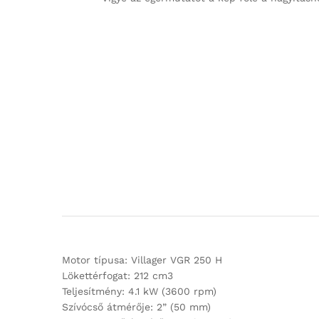
Motor típusa: Villager VGR 250 H
Lökettérfogat: 212 cm3
Teljesítmény: 4.1 kW (3600 rpm)
Szívócső átmérője: 2” (50 mm)