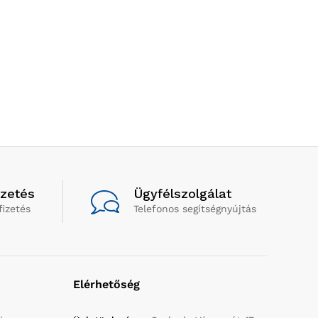
izetés
Ügyfélszolgálat
fizetés
Telefonos segítségnyújtás
Elérhetőség