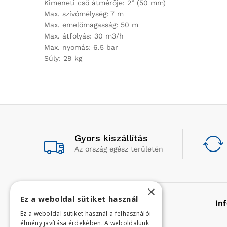
Kimeneti cső átmérője: 2” (50 mm)
Max. szívómélység: 7 m
Max. emelőmagasság: 50 m
Max. átfolyás: 30 m3/h
Max. nyomás: 6.5 bar
Súly: 29 kg
Gyors kiszállítás
Az ország egész területén
×
Ez a weboldal sütiket használ
Rólunk
In
Ez a weboldal sütiket használ a felhasználói
élmény javítása érdekében. A weboldalunk