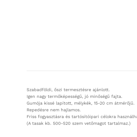
Szabadföldi, őszi termesztésre ajánlott.
Igen nagy termőképességű, jó minőségű fajta.
Gumója kissé lapított, mélykék, 15-20 cm átmérőjű.
Repedésre nem hajlamos.
Friss fogyasztásra és tartósítóipari célokra használha
(A tasak kb. 500-520 szem vetőmagot tartalmaz.)