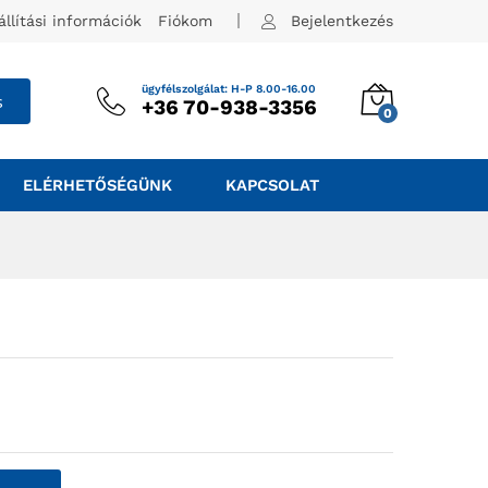
állítási információk
Fiókom
Bejelentkezés
ügyfélszolgálat: H-P 8.00-16.00
s
+36 70-938-3356
0
ELÉRHETŐSÉGÜNK
KAPCSOLAT