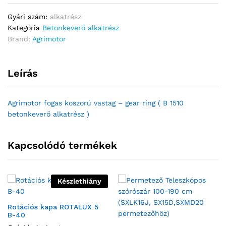
Gyári szám:
alkatrész
Kategória
Betonkeverő alkatrész
Brand:
Agrimotor
Leírás
Agrimotor fogas koszorú vastag – gear ring ( B 1510
betonkeverő alkatrész )
Kapcsolódó termékek
Készlethiány
Rotációs kapa ROTALUX 5
B-40