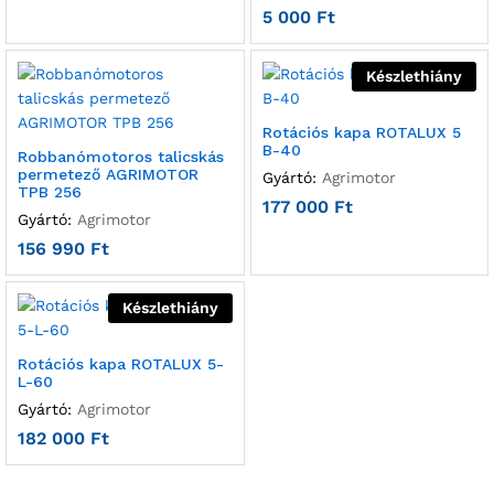
5 000
Ft
Készlethiány
Rotációs kapa ROTALUX 5
B-40
Robbanómotoros talicskás
permetező AGRIMOTOR
Gyártó:
Agrimotor
TPB 256
177 000
Ft
Gyártó:
Agrimotor
156 990
Ft
Készlethiány
Rotációs kapa ROTALUX 5-
L-60
Gyártó:
Agrimotor
182 000
Ft