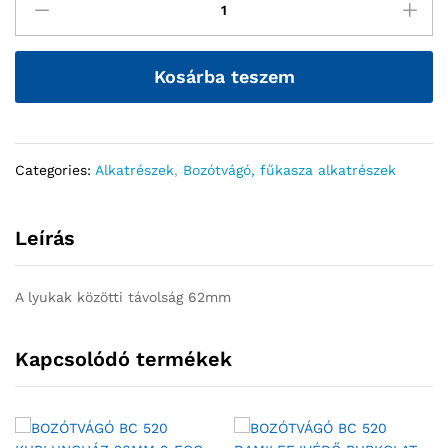
Kosárba teszem
Categories:
Alkatrészek
,
Bozótvágó, fűkasza alkatrészek
Leírás
A lyukak közötti távolság 62mm
Kapcsolódó termékek