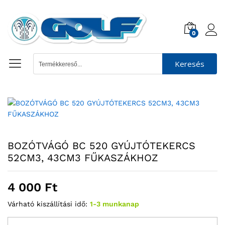
0
Keresés
BOZÓTVÁGÓ BC 520 GYÚJTÓTEKERCS
52CM3, 43CM3 FŰKASZÁKHOZ
4 000
Ft
Várható kiszállítási idő:
1-3 munkanap