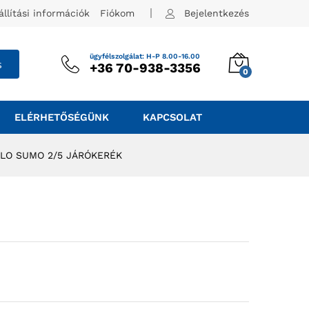
állítási információk
Fiókom
Bejelentkezés
ügyfélszolgálat: H-P 8.00-16.00
s
+36 70-938-3356
0
ELÉRHETŐSÉGÜNK
KAPCSOLAT
LO SUMO 2/5 JÁRÓKERÉK