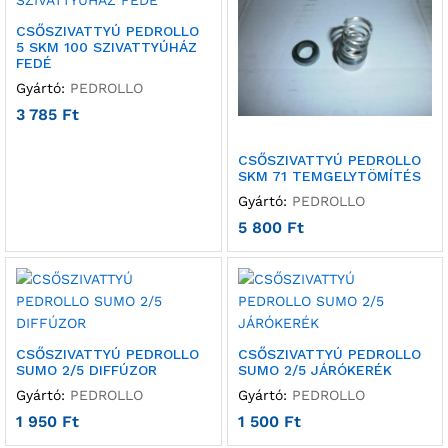
CSŐSZIVATTYÚ PEDROLLO
5 SKM 100 SZIVATTYÚHÁZ
FEDÉ
Gyártó:
PEDROLLO
3 785
Ft
CSŐSZIVATTYÚ PEDROLLO
SKM 71 TEMGELYTÖMÍTÉS
Gyártó:
PEDROLLO
5 800
Ft
CSŐSZIVATTYÚ PEDROLLO
CSŐSZIVATTYÚ PEDROLLO
SUMO 2/5 DIFFÚZOR
SUMO 2/5 JÁRÓKERÉK
Gyártó:
PEDROLLO
Gyártó:
PEDROLLO
1 950
Ft
1 500
Ft