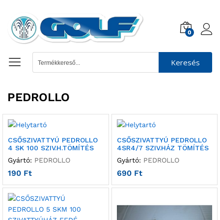
0
Keresés
PEDROLLO
CSŐSZIVATTYÚ PEDROLLO
CSŐSZIVATTYÚ PEDROLLO
4 SK 100 SZIV.H.TÖMÍTÉS
4SR4/7 SZIV.HÁZ TÖMÍTÉS
Gyártó:
PEDROLLO
Gyártó:
PEDROLLO
190
Ft
690
Ft