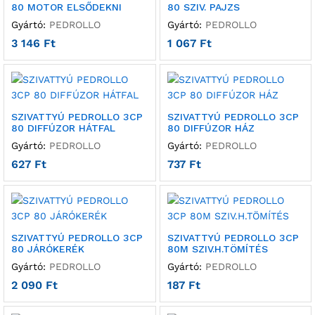
80 MOTOR ELSŐDEKNI
80 SZIV. PAJZS
Gyártó:
PEDROLLO
Gyártó:
PEDROLLO
3 146
Ft
1 067
Ft
SZIVATTYÚ PEDROLLO 3CP
SZIVATTYÚ PEDROLLO 3CP
80 DIFFÚZOR HÁTFAL
80 DIFFÚZOR HÁZ
Gyártó:
PEDROLLO
Gyártó:
PEDROLLO
627
Ft
737
Ft
SZIVATTYÚ PEDROLLO 3CP
SZIVATTYÚ PEDROLLO 3CP
80 JÁRÓKERÉK
80M SZIV.H.TÖMÍTÉS
Gyártó:
PEDROLLO
Gyártó:
PEDROLLO
2 090
Ft
187
Ft