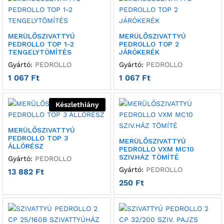
MERÜLŐSZIVATTYÚ
MERÜLŐSZIVATTYÚ
PEDROLLO TOP 1-2
PEDROLLO TOP 2
TENGELYTÖMÍTÉS
JÁRÓKERÉK
Gyártó:
PEDROLLO
Gyártó:
PEDROLLO
1 067
Ft
1 067
Ft
Készlethiány
MERÜLŐSZIVATTYÚ
PEDROLLO TOP 3
MERÜLŐSZIVATTYÚ
ÁLLÓRÉSZ
PEDROLLO VXM MC10
SZIV.HÁZ TÖMÍTÉ
Gyártó:
PEDROLLO
Gyártó:
PEDROLLO
13 882
Ft
250
Ft