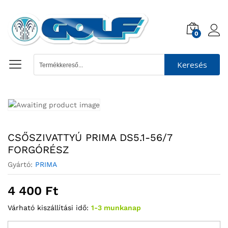
0
Keresés
CSŐSZIVATTYÚ PRIMA DS5.1-56/7
FORGÓRÉSZ
Gyártó:
PRIMA
4 400
Ft
Várható kiszállítási idő:
1-3 munkanap