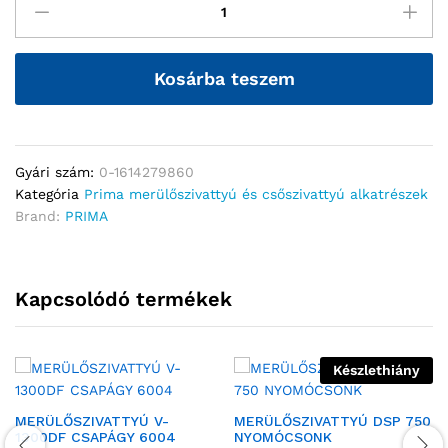
Kosárba teszem
Gyári szám:
0-1614279860
Kategória
Prima merülőszivattyú és csőszivattyú alkatrészek
Brand:
PRIMA
Kapcsolódó termékek
Készlethiány
MERÜLŐSZIVATTYÚ V-
MERÜLŐSZIVATTYÚ DSP 750
1300DF CSAPÁGY 6004
NYOMÓCSONK