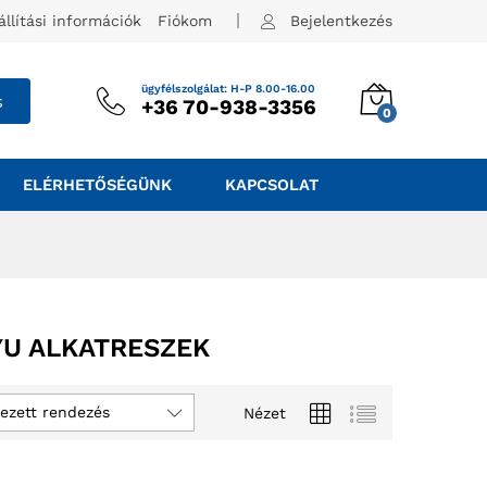
állítási információk
Fiókom
Bejelentkezés
ügyfélszolgálat: H-P 8.00-16.00
s
+36 70-938-3356
0
ELÉRHETŐSÉGÜNK
KAPCSOLAT
YU ALKATRESZEK
ezett rendezés
Nézet