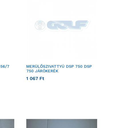
-56/7
MERÜLŐSZIVATTYÚ DSP 750 DSP
750 JÁRÓKERÉK
1 067
Ft