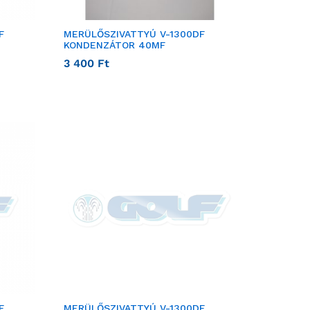
F
MERÜLŐSZIVATTYÚ V-1300DF
KONDENZÁTOR 40MF
3 400
Ft
F
MERÜLŐSZIVATTYÚ V-1300DF