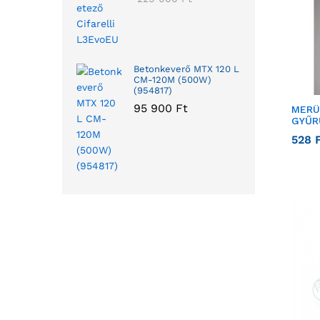
Betonkeverő MTX 120 L
CM-120M (500W)
(954817)
95 900
Ft
MERÜ
GYŰR
528