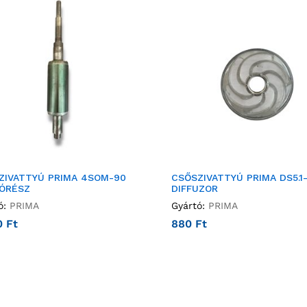
ZIVATTYÚ PRIMA 4SOM-90
CSŐSZIVATTYÚ PRIMA DS5.1
ÓRÉSZ
DIFFUZOR
ó:
PRIMA
Gyártó:
PRIMA
0
Ft
880
Ft