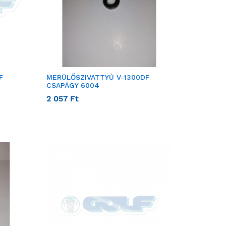
F
MERÜLŐSZIVATTYÚ V-1300DF
CSAPÁGY 6004
2 057
Ft