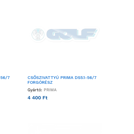
-56/7
CSŐSZIVATTYÚ PRIMA DS5.1-56/7
FORGÓRÉSZ
Gyártó:
PRIMA
4 400
Ft