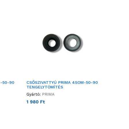
-50-90
CSŐSZIVATTYÚ PRIMA 4SOM-50-90
TENGELYTÖMÍTÉS
Gyártó:
PRIMA
1 980
Ft