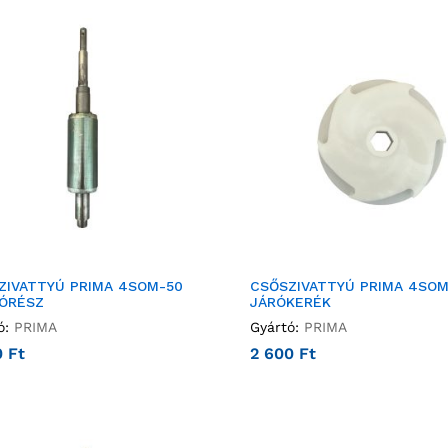
ZIVATTYÚ PRIMA 4SOM-50
CSŐSZIVATTYÚ PRIMA 4SOM
ÓRÉSZ
JÁRÓKERÉK
ó:
PRIMA
Gyártó:
PRIMA
0
Ft
2 600
Ft