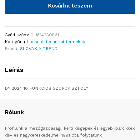
Kosárba teszem
Gyári szám:
0-1614280861
Kategória
Locsolástechnikai termékek
Brand:
SLOVAKIA TREND
Leírás
DY 2024 10 FUNKCIÓS SZÓRÓPISZTOLY
Rólunk
Profilunk a mezőgazdasági, kerti kisgépek és egyéb iparcikkek
kis- és nagykereskedelme. 1991 óta folytatunk