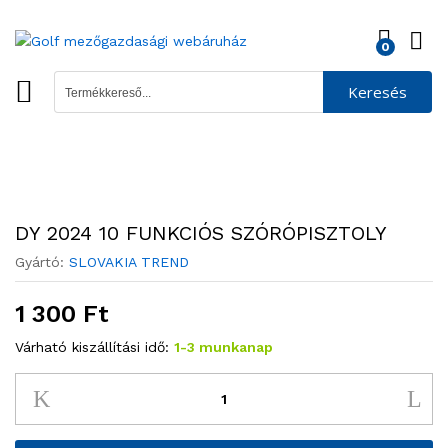
0
Keresés
DY 2024 10 FUNKCIÓS SZÓRÓPISZTOLY
Gyártó:
SLOVAKIA TREND
1 300
Ft
Várható kiszállítási idő:
1-3 munkanap