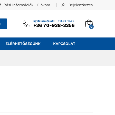
állítási információk
Fiókom
Bejelentkezés
ügyfélszolgálat: H-P 8.00-16.00
s
+36 70-938-3356
0
ELÉRHETŐSÉGÜNK
KAPCSOLAT