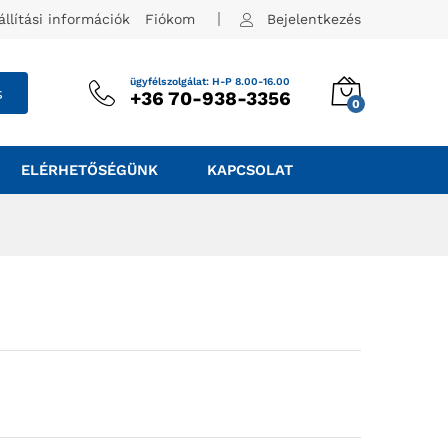
állítási információk
Fiókom
Bejelentkezés
ügyfélszolgálat: H-P 8.00-16.00
s
+36 70-938-3356
0
ELÉRHETŐSÉGÜNK
KAPCSOLAT