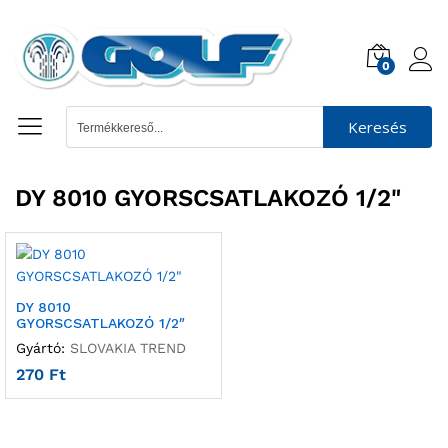
0
Keresés
DY 8010 GYORSCSATLAKOZÓ 1/2"
DY 8010
GYORSCSATLAKOZÓ 1/2″
Gyártó:
SLOVAKIA TREND
270
Ft