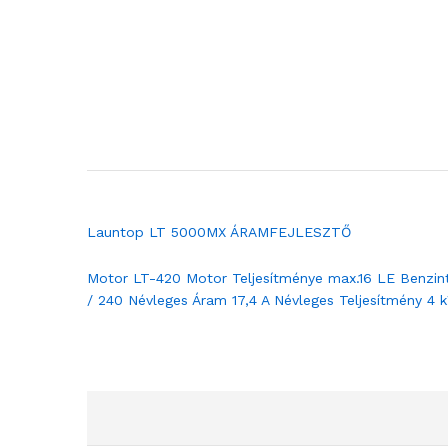
Launtop LT 5000MX ÁRAMFEJLESZTŐ
Motor LT-420 Motor Teljesítménye max.16 LE Benzinta
/ 240 Névleges Áram 17,4 A Névleges Teljesítmény 