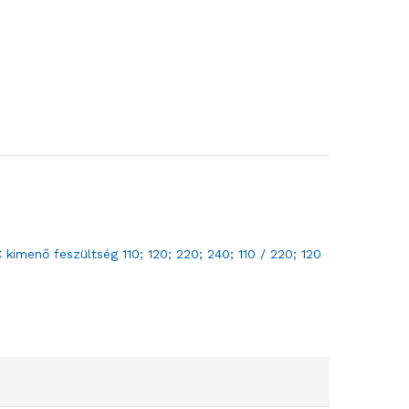
imenő feszültség 110; 120; 220; 240; 110 / 220; 120